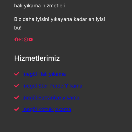
halı yıkama hizmetleri
Biz daha iyisini yıkayana kadar en iyisi
bu!
Facebook
Instagram
WhatsApp
YouTube
Hizmetlerimiz
İnegöl Halı yıkama
İnegöl Stor Perde Yıkama
İnegöl Battaniye yıkama
İnegöl Koltuk yıkama