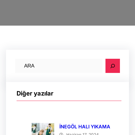
A
r
a
Diğer yazılar
İNEGÖL HALI YIKAMA
Haziran 17, 2024