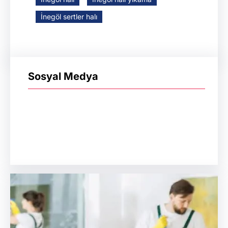
İnegöl sertler halı
Sosyal Medya
Facebook
WhatsApp
Instagram