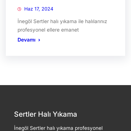
Haz 17, 2024
İnegöl Sertler halı yıkama ile halılarınız
profesyonel ellere emanet
Devamı
Sertler Halı Yıkama
İnegöl Sertler halı yıkama profesyonel