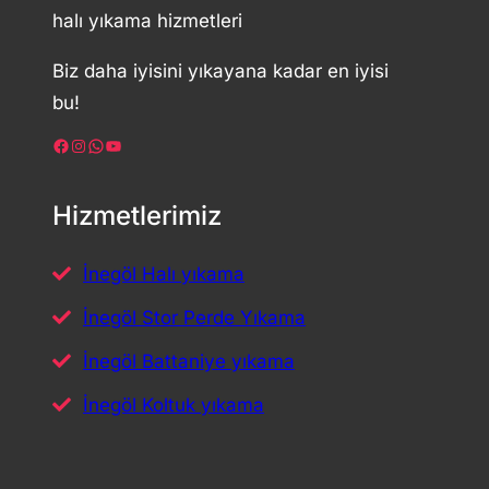
halı yıkama hizmetleri
Biz daha iyisini yıkayana kadar en iyisi
bu!
Facebook
Instagram
WhatsApp
YouTube
Hizmetlerimiz
İnegöl Halı yıkama
İnegöl Stor Perde Yıkama
İnegöl Battaniye yıkama
İnegöl Koltuk yıkama