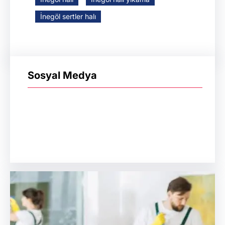
İnegöl sertler halı
Sosyal Medya
Facebook
WhatsApp
Instagram