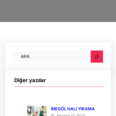
A
r
a
Diğer yazılar
İNEGÖL HALI YIKAMA
Haziran 17, 2024