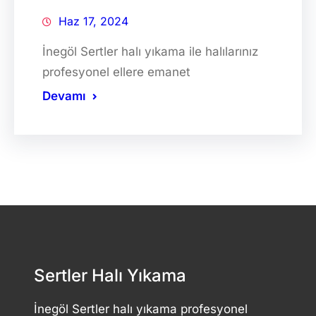
Haz 17, 2024
İnegöl Sertler halı yıkama ile halılarınız
profesyonel ellere emanet
Devamı
Sertler Halı Yıkama
İnegöl Sertler halı yıkama profesyonel